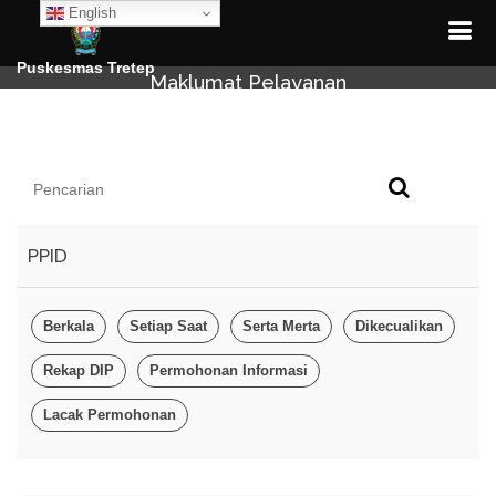
English
Puskesmas Tretep
Maklumat Pelayanan
PPID
Berkala
Setiap Saat
Serta Merta
Dikecualikan
Rekap DIP
Permohonan Informasi
Lacak Permohonan