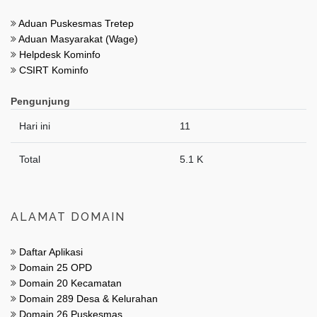
Aduan Puskesmas Tretep
Aduan Masyarakat (Wage)
Helpdesk Kominfo
CSIRT Kominfo
Pengunjung
Hari ini
11
Total
5.1 K
ALAMAT DOMAIN
Daftar Aplikasi
Domain 25 OPD
Domain 20 Kecamatan
Domain 289 Desa & Kelurahan
Domain 26 Puskesmas