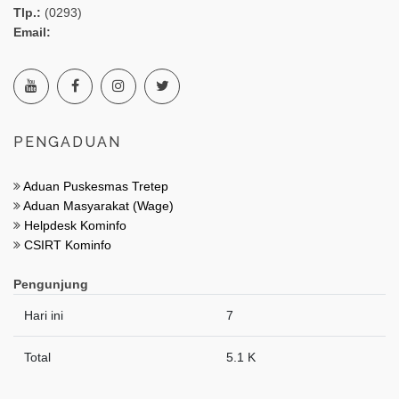
Tlp.:
(0293)
Email:
PENGADUAN
Aduan Puskesmas Tretep
Aduan Masyarakat (Wage)
Helpdesk Kominfo
CSIRT Kominfo
Pengunjung
Hari ini
7
Total
5.1 K