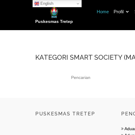
English
Home
Profil
Puskesmas Tretep
KATEGORI SMART SOCIETY (M
PUSKESMAS TRETEP
PEN
Adua