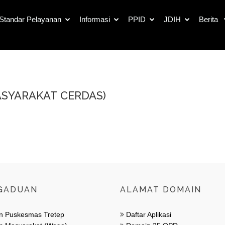
Standar Pelayanan
Informasi
PPID
JDIH
Berita
ASYARAKAT CERDAS)
Galleri
GADUAN
ALAMAT DOMAIN
n Puskesmas Tretep
Daftar Aplikasi