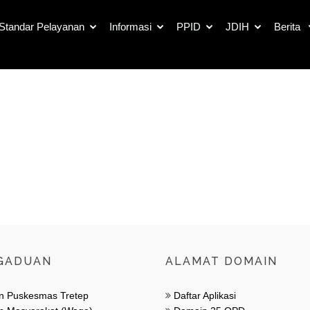
Standar Pelayanan
Informasi
PPID
JDIH
Berita
Seluruh Informasi
GADUAN
ALAMAT DOMAIN
n Puskesmas Tretep
Daftar Aplikasi