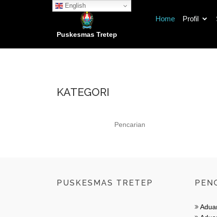
English
Home
Profil
Puskesmas Tretep
KATEGORI
PUSKESMAS TRETEP
PEN
Adua